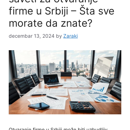
firme u Srbiji – Šta sve
morate da znate?
decembar 13, 2024
by
Zaraki
Otvaranje firme u Srbiji može biti uzbudljiv