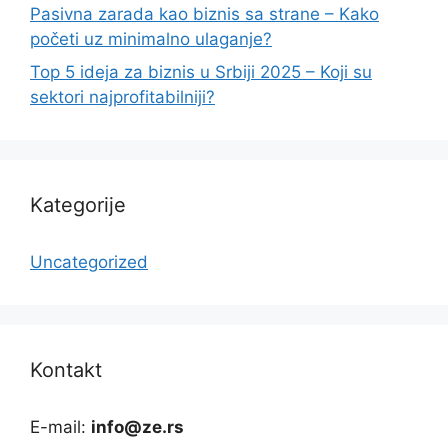
Pasivna zarada kao biznis sa strane – Kako
početi uz minimalno ulaganje?
Top 5 ideja za biznis u Srbiji 2025 – Koji su
sektori najprofitabilniji?
Kategorije
Uncategorized
Kontakt
E-mail:
info@ze.rs