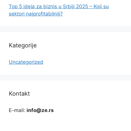
Top 5 ideja za biznis u Srbiji 2025 – Koji su
sektori najprofitabilniji?
Kategorije
Uncategorized
Kontakt
E-mail:
info@ze.rs